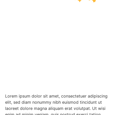
Lorem ipsum dolor sit amet, consectetuer adipiscing
elit, sed diam nonummy nibh euismod tincidunt ut
laoreet dolore magna aliquam erat volutpat. Ut wisi
enim ad minim veniam, quis nostrud exerci tation