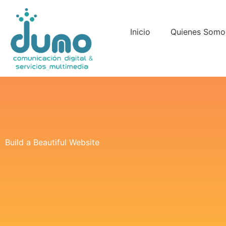
Inicio
Quienes Somo
Build a Beautiful Website